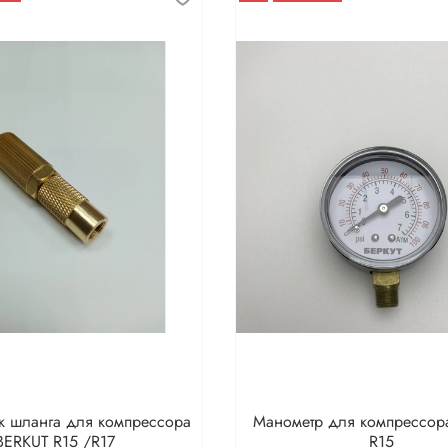
к шланга для компрессора
Манометр для компрессор
BERKUT R15 /R17
R15