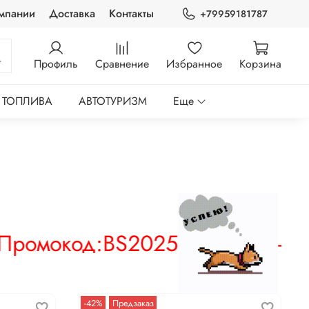
мпании
Доставка
Контакты
+79959181787
Профиль
Сравнение
Избранное
Корзина
 ТОПЛИВА
АВТОТУРИЗМ
Еще
Промокод:
BS2025
-5%
-42%
Предзаказ