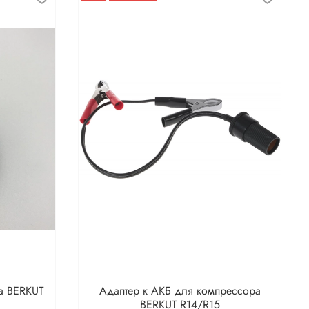
а BERKUT
Адаптер к АКБ для компрессора
BERKUT R14/R15