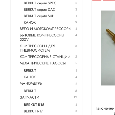
BERKUT серия SPEC
5
BERKUT серия DAC
3
BERKUT серия SUP
1
КАЧОК
9
ВЕЛО И МОТОКОМПРЕССОРЫ
4
БЫТОВЫЕ КОМПРЕССОРЫ
4
220V
КОМПРЕССОРЫ ДЛЯ
5
ПНЕВМОСИСТЕМ
КОМПРЕССОРНЫЕ СТАНЦИИ
2
МЕХАНИЧЕСКИЕ НАСОСЫ
5
BERKUT
1
КАЧОК
4
МАНОМЕТРЫ
5
BERKUT
5
ЗАПЧАСТИ
12
BERKUT R15
4
Наконечни
BERKUT R17
3