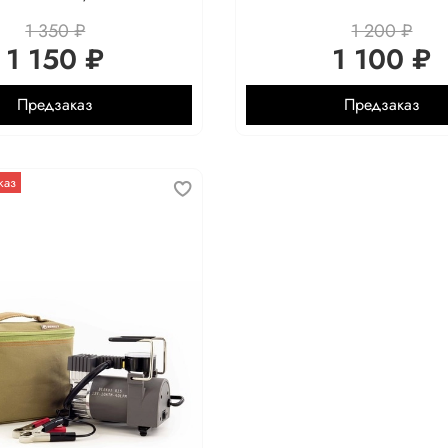
1 350 ₽
1 200 ₽
1 150 ₽
1 100 ₽
Предзаказ
Предзаказ
каз