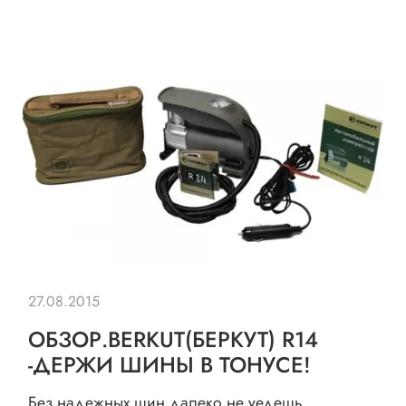
27.08.2015
ОБЗОР.BERKUT(БЕРКУТ) R14
-ДЕРЖИ ШИНЫ В ТОНУСЕ!
Без надежных шин далеко не уедешь.