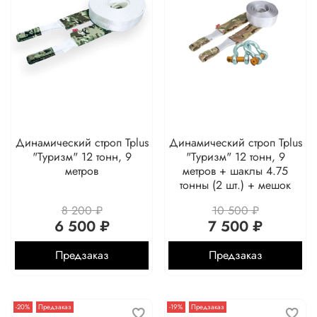
Динамический строп Tplus
Динамический строп Tplus
"Туризм" 12 тонн, 9
"Туризм" 12 тонн, 9
метров
метров + шаклы 4.75
тонны (2 шт.) + мешок
8 200 ₽
10 500 ₽
6 500 ₽
7 500 ₽
Предзаказ
Предзаказ
-20%
Предзаказ
-19%
Предзаказ