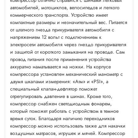
компрессор отлично справится с шинами легковых
автомобилей, мотоциклов, велосипедов и легкого
коммерческого транспорта. Устройство имеет
компактные размеры и незначительный вес. Питается
от штатного гнезда прикуривателя автомобиля с
напряжением 12 вольт с подключением к
электросети автомобиля через гнездо прикуривателя
и защитой от короткого замыкания на проводе. Сам
провод питания после применения устройства
аккуратно наматывается на ножки. На корпусе
компрессора установлен механический манометр с
двумя шкалами измерения: «Атм» и «PSI», а
специальный клапан-дефлятор поможет
отрегулировать давление в шинах. Кроме того,
компрессор снабжен светодиодным фонарем,
который поможет работать с устройством в темное
время суток. Благодаря наличию переходников
компрессор можно использовать также для накачки
воздушных матрасов, игрушек и мячей. Компрессор