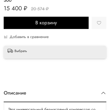
300
15 400 ₽
20 574 ₽
В корзину
Добавить в сравнение
Выбрать
Описание
Этот универсальный безмасляный компрессор со