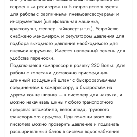
встроенным ресивером на 5 литров используется
для работы с различными пневмоаксессуарами и
инструментами (шлифовальная машинка,
краскопульт, степлер, гайковерт и т.п.). Устройство
снабжено манометром и регулятором давления для
подбора выходного давления необходимого для
пневмоинструмента. Имеется наплечный ремень для
удобства переноски.
Подключается компрессор в розетку 220 Вольт. Для
работы с колесами достаточно присоединить
длинный воздушный шланг с быстроразъемным
соединением к компрессору, а быстросъём на
другом конце шланга — к пистолету для накачки, и
можно накачивать шины любого транспортного
средства: автомобиля, велосипеда, грузового
транспортного средства. При помощи этого же
пистолета можно проверить давление и подкачать
расширительный бачок в системе водоснабжения