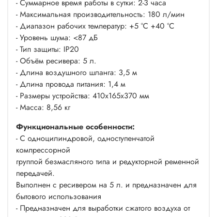
- Cуммарное время работы в сутки: 2-3 часа
- Максимальная производительность: 180 л/мин
- Диапазон рабочих температур: +5 °C +40 °C
- Уровень шума: <87 дБ
- Тип защиты: IP20
- Объём ресивера: 5 л.
- Длина воздушного шланга: 3,5 м
- Длина провода питания: 1,4 м
- Размеры устройства: 410x165x370 мм
- Масса: 8,56 кг
Функциональные особенности:
- С одноцилиндровой, одноступенчатой
компрессорной
группой безмасляного типа и редукторной ременной
передачей.
Выполнен с ресивером на 5 л. и предназначен для
бытового использования
- Предназначен для выработки сжатого воздуха от