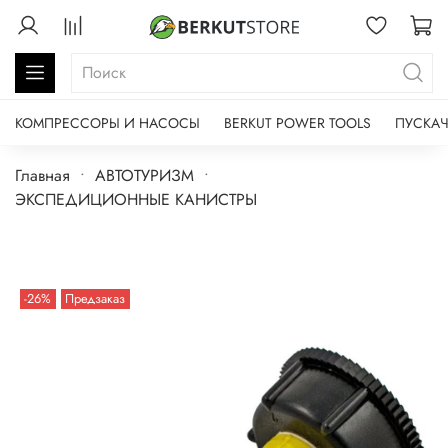
КОМПРЕССОРЫ И НАСОСЫ
BERKUT POWER TOOLS
ПУСКАЧ
Главная
АВТОТУРИЗМ
ЭКСПЕДИЦИОННЫЕ КАНИСТРЫ
-26%
Предзаказ