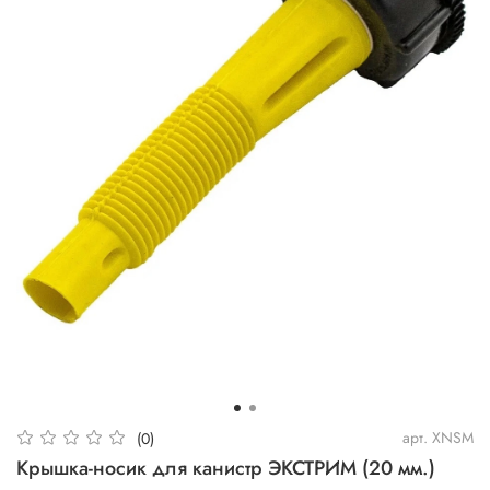
арт.
XNSM
(0)
Крышка-носик для канистр ЭКСТРИМ (20 мм.)