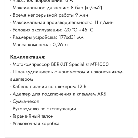
- Макс. ток потребления: 6 А
- Максимальное давление: 8 бар (кг/см2)
- Время непрерывной работы 9 мин
- Максимальная производительность: 11 л/мин
- Условия эксплуатации: -20 °C +45 °C
- Размеры устройства: 177xd31 мм
- Масса комплекта: 0,26 кг
Комплектация:
- Мотокомпрессор BERKUT Specialist MT-1000
- Шланг-удлинитель с манометром и наконечником-
адаптером
- Кабель питания со штекером 12 В
- Адаптер для подключения к клеммам АКБ
- Сумка-чехол
- Руководство по эксплуатации
- Гарантийный талон
- Упаковочная коробка