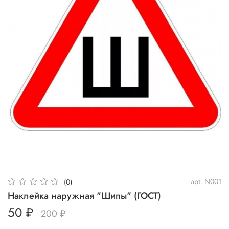
арт.
N001
(0)
Наклейка наружная "Шипы" (ГОСТ)
50 ₽
200 ₽