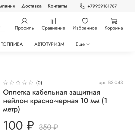
мпании
Доставка
Контакты
+79959181787
Профиль
Сравнение
Избранное
Корзина
 ТОПЛИВА
АВТОТУРИЗМ
Еще
арт.
BS-043
(0)
Оплетка кабельная защитная
нейлон красно-черная 10 мм (1
метр)
100 ₽
350 ₽