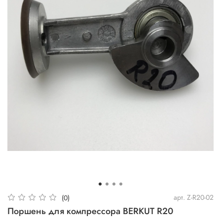
арт.
Z-R20-02
(0)
Поршень для компрессора BERKUT R20