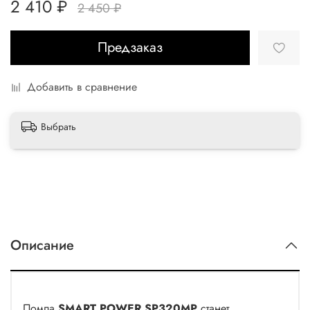
2 410 ₽
2 450 ₽
Предзаказ
Добавить в сравнение
Выбрать
Описание
Помпа
SMART POWER SP320МP
станет