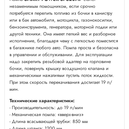
незаменимым помощником, если срочно
потребуется перелить топливо из бочки в канистру
или в бак автомобиля, мотоцикла, газонокосилки,
бензоинструмента, генератора, моторной лодки или
другой техники. Она имеет легкий вес и разборное
исполнение, благодаря чему с легкостью поместится
в багажнике любого авто. Помпа проста и безопасна
в управлении и обслуживании. Для эксплуатации
надо закрепить резьбовой адаптер на горловине
бочки, повернуть крышку воздушного клапана и
механическими нажатиями пустить поток жидкости.
При этом скорость перекачивания достигает 19 л/
мин.
Технические характеристики:
- Производительность: до 19 л/мин
- Механическая помпа: «вверх-вниз»
- Длина всасывающей трубки: 850 мм
- Длина шланга: 1200 мм