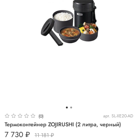
арт.
SL-XE20-AD
(0)
Термоконтейнер ZOJIRUSHI (2 литра, черный)
7 730 ₽
11 181 ₽