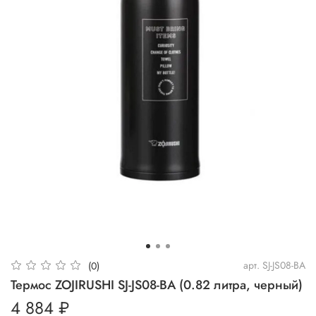
арт.
SJ-JS08-BA
(0)
Термос ZOJIRUSHI SJ-JS08-BA (0.82 литра, черный)
4 884 ₽