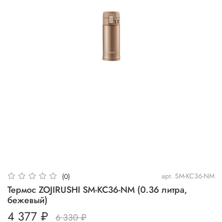
арт.
SM-KC36-NM
(0)
Термос ZOJIRUSHI SM-KC36-NM (0.36 литра,
бежевый)
4 377 ₽
6 330 ₽