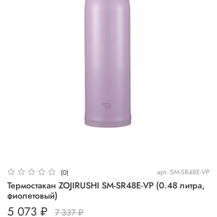
арт.
SM-SR48E-VP
(0)
Термостакан ZOJIRUSHI SM-SR48E-VP (0.48 литра,
фиолетовый)
5 073 ₽
7 337 ₽