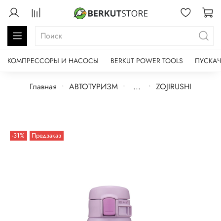
КОМПРЕССОРЫ И НАСОСЫ
BERKUT POWER TOOLS
ПУСКАЧ
Главная
АВТОТУРИЗМ
...
ZOJIRUSHI
-31%
Предзаказ