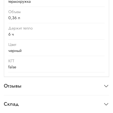
термокружка
Объем
0,36 л
Держит тепло
6 ч
Цвет
черный
КГТ
false
Отзывы
Склад