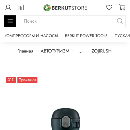
КОМПРЕССОРЫ И НАСОСЫ
BERKUT POWER TOOLS
ПУСКАЧ
Главная
АВТОТУРИЗМ
...
ZOJIRUSHI
-31%
Предзаказ