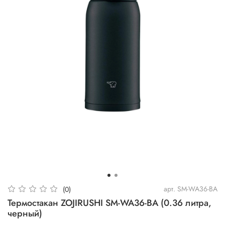
арт.
SM-WA36-BA
(0)
Термостакан ZOJIRUSHI SM-WA36-BA (0.36 литра,
черный)