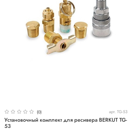
арт.
TG-53
(0)
Установочный комплект для ресивера BERKUT TG-
53