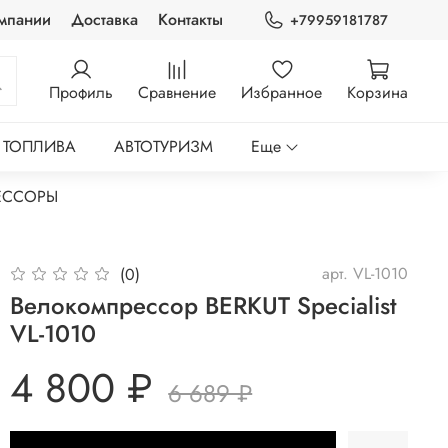
мпании
Доставка
Контакты
+79959181787
Профиль
Сравнение
Избранное
Корзина
 ТОПЛИВА
АВТОТУРИЗМ
Еще
ЕССОРЫ
арт.
VL-1010
(0)
Велокомпрессор BERKUT Specialist
VL-1010
4 800 ₽
6 689 ₽