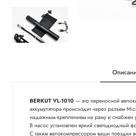
Описан
BERKUT VL-1010
— это переносной велоко
аккумулятора происходит через разъем Mic
надежным креплением на раму и снабжен 
В насос установлен яркий светодиодный фон
C таким велокомпрессором ваши поездки вс