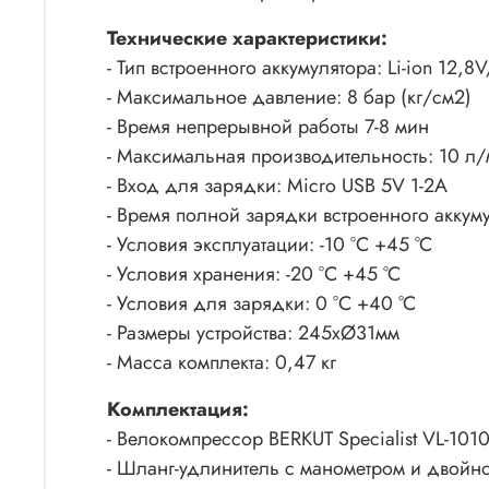
Технические характеристики:
- Тип встроенного аккумулятора: Li-ion 12,
- Максимальное давление: 8 бар (кг/см2)
- Время непрерывной работы 7-8 мин
- Максимальная производительность: 10 л
- Вход для зарядки: Micro USB 5V 1-2A
- Время полной зарядки встроенного аккуму
- Условия эксплуатации: -10 °C +45 °C
- Условия хранения: -20 °C +45 °C
- Условия для зарядки: 0 °C +40 °C
- Размеры устройства: 245xØ31мм
- Масса комплекта: 0,47 кг
Комплектация:
- Велокомпрессор BERKUT Specialist VL-101
- Шланг-удлинитель с манометром и двойн