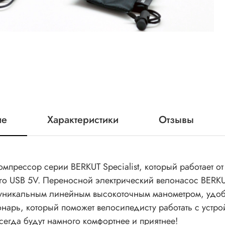
ие
Характеристики
Отзывы
мпрессор серии BERKUT Specialist, который работает от
ro USB 5V. Переносной электрический велонасос BERKUT
уникальным линейным высокоточным манометром, удо
арь, который поможет велосипедисту работать с устрой
егда будут намного комфортнее и приятнее!